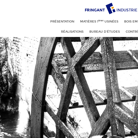
FRINGANT
INDUSTRIE
ères
PRÉSENTATION
MATIÈRES 1
USINÉES
BOIS EM
RÉALISATIONS
BUREAU D'ÉTUDES
CONTRÔ