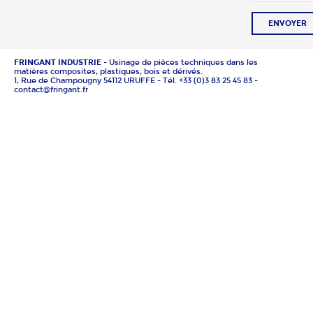
ENVOYER
FRINGANT INDUSTRIE
- Usinage de pièces techniques dans les
matières composites, plastiques, bois et dérivés.
1, Rue de Champougny 54112 URUFFE - Tél. +33 (0)3 83 25 45 83 -
contact@fringant.fr