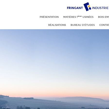
FRINGANT
INDUSTRIE
ères
PRÉSENTATION
MATIÈRES 1
USINÉES
BOIS EM
RÉALISATIONS
BUREAU D'ÉTUDES
CONTRÔ