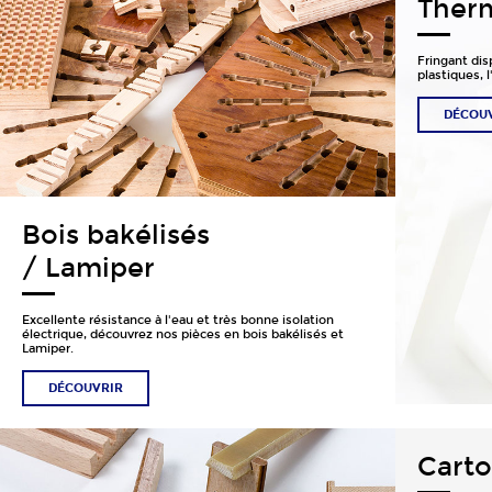
Ther
Fringant dis
plastiques, 
DÉCOU
Bois bakélisés
/ Lamiper
Excellente résistance à l'eau et très bonne isolation
électrique, découvrez nos pièces en bois bakélisés et
Lamiper.
DÉCOUVRIR
Carto