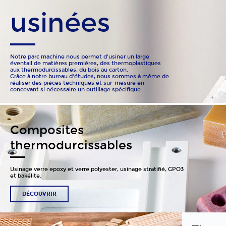
usinées
Notre parc machine nous permet d'usiner un large
éventail de matières premières, des thermoplastiques
aux thermodurcissables, du bois au carton.
Grâce à notre bureau d'études, nous sommes à même de
réaliser des pièces techniques et sur-mesure en
concevant si nécessaire un outillage spécifique.
Composites
thermodurcissables
Usinage verre epoxy et verre polyester, usinage stratifié, GPO3
et bakélite.
DÉCOUVRIR