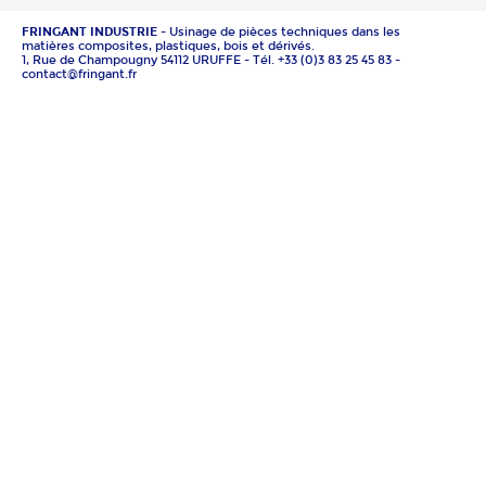
FRINGANT INDUSTRIE
- Usinage de pièces techniques dans les
matières composites, plastiques, bois et dérivés.
1, Rue de Champougny 54112 URUFFE - Tél. +33 (0)3 83 25 45 83 -
contact@fringant.fr